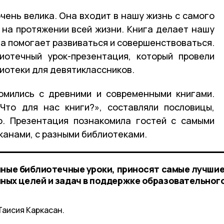
очень велика. Она входит в нашу жизнь с самого
 на протяжении всей жизни. Книга делает нашу
на помогает развиваться и совершенствоваться.
иотечный урок-презентация, который провели
иотеки для девятиклассников.
омились с древними и современными книгами.
Что для нас книги?», составляли пословицы,
ю. Презентация познакомила гостей с самыми
канами, с разными библиотеками.
нные библиотечные уроки, приносят самые лучши
ных целей и задач в поддержке образовательног
Таисия Каркасан.