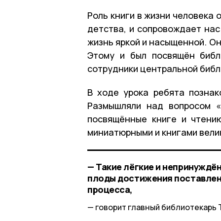
Роль книги в жизни человека 
детства, и сопровождает нас
жизнь яркой и насыщенной. О
Этому и был посвящён библ
сотрудники центральной библ
В ходе урока ребята познак
Размышляли над вопросом «
посвящённые книге и чтени
миниатюрными и книгами вели
— Такие лёгкие и непринуждё
плоды достижения поставлен
процесса,
говорит главный библиотекарь 