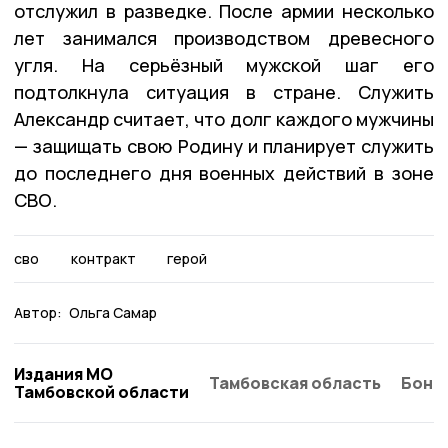
отслужил в разведке. После армии несколько
лет занимался производством древесного
угля. На серьёзный мужской шаг его
подтолкнула ситуация в стране. Служить
Александр считает, что долг каждого мужчины
— защищать свою Родину и планирует служить
до последнего дня военных действий в зоне
СВО.
сво
контракт
герой
Автор:
Ольга Самар
Издания МО
Тамбовская область
Бонд
Тамбовской области