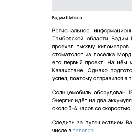
Вадим Шибков
Региональное информацион
Тамбовской области Вадим 
проехал тысячу километров
стоматолог из посёлка Морд
его первый проект. На нём 
Казахстане. Однако подгот
успел, поэтому отправился в 
Солнцемобиль оборудован 1
Энергия идёт на два аккумуля
около 3-4 часов со скоростью 
Следить за путешествием В
числе в
телегра