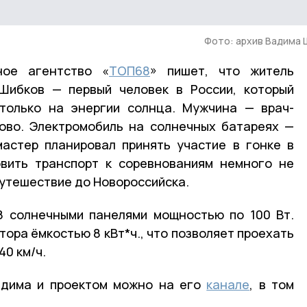
Фото: архив Вадима
ное агентство «
ТОП68
» пишет, что житель
Шибков — первый человек в России, который
 только на энергии солнца. Мужчина — врач-
ово. Электромобиль на солнечных батареях —
мастер планировал принять участие в гонке в
овить транспорт к соревнованиям немного не
путешествие до Новороссийска.
8 солнечными панелями мощностью по 100 Вт.
тора ёмкостью 8 кВт*ч., что позволяет проехать
40 км/ч.
адима и проектом можно на его
канале
, в том