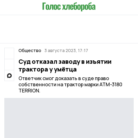
Общество
3 августа 2023, 17:17
Суд отказал заводу в изъятии
трактора у умётца
Ответчик смог доказать в суде право
собственности на трактор марки АТМ-3180
TERRION.