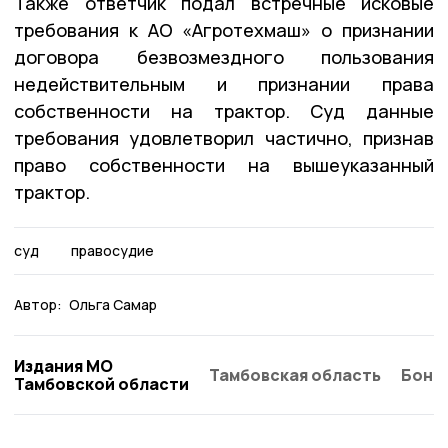
Также ответчик подал встречные исковые
требования к АО «Агротехмаш» о признании
договора безвозмездного пользования
недействительным и признании права
собственности на трактор. Суд данные
требования удовлетворил частично, признав
право собственности на вышеуказанный
трактор.
суд
правосудие
Автор:
Ольга Самар
Издания МО
Тамбовская область
Бонд
Тамбовской области