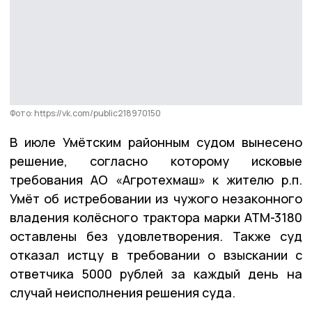
Фото: https://vk.com/public218970150
В июле Умётским районным судом вынесено
решение, согласно которому исковые
требования АО «Агротехмаш» к жителю р.п.
Умёт об истребовании из чужого незаконного
владения колёсного трактора марки АТМ-3180
оставлены без удовлетворения. Также суд
отказал истцу в требовании о взыскании с
ответчика 5000 рублей за каждый день на
случай неисполнения решения суда.