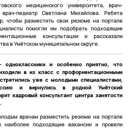
товского медицинского университета,
врач-
и
врач-педиатр Светлана Михайлова
. Ребята
р, чтобы разместить свои резюме на портале
циалисты помогли им подобрать подходящие
иентационные консультации и рассказали
тва в Умётском муниципальном округе.
 одноклассники и особенно приятно, что
иходили в их класс с профориентационными
встретились уже с молодыми специалистами,
ессию и вернулись в родной Умётский
орит кадровый консультант центра занятости
.
олодым врачам разместить резюме на портале
и наиболее подходящие вакансии и провели