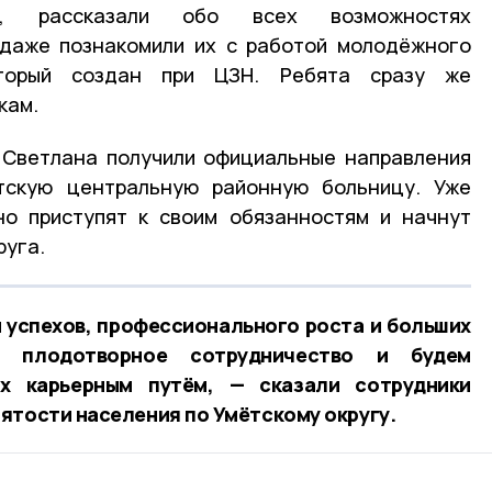
ии, рассказали обо всех возможностях
 даже познакомили их с работой молодёжного
торый создан при ЦЗН. Ребята сразу же
кам.
 Светлана получили официальные направления
тскую центральную районную больницу
. Уже
но приступят к своим обязанностям и начнут
руга.
успехов, профессионального роста и больших
а плодотворное сотрудничество и будем
х карьерным путём, — сказали сотрудники
ятости населения по Умётскому округу.