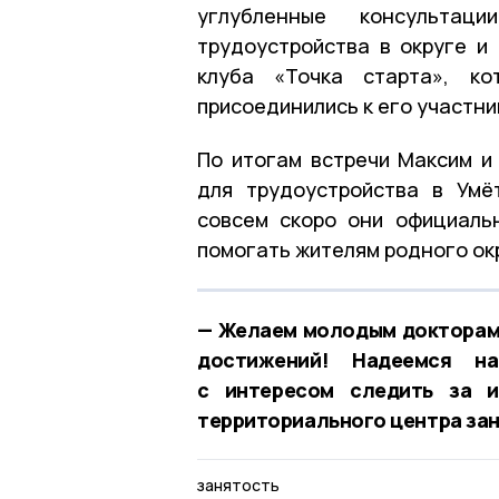
углубленные консультац
трудоустройства в округе и
клуба
«Точка старта»
, ко
присоединились к его участни
По итогам встречи Максим и
для трудоустройства в
Умё
совсем скоро они официаль
помогать жителям родного ок
— Желаем молодым докторам 
достижений! Надеемся н
с интересом следить за и
территориального центра зан
занятость