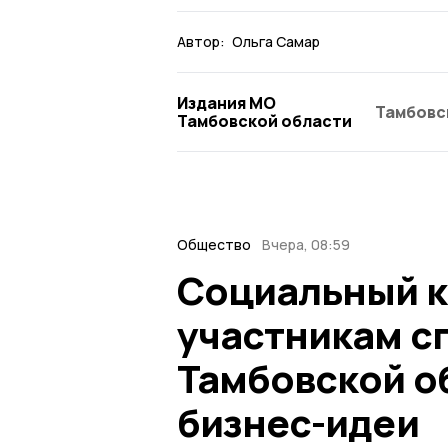
Автор:
Ольга Самар
Издания МО
Тамбовс
Тамбовской области
Общество
Вчера, 08:59
Социальный к
участникам с
Тамбовской о
бизнес-идеи