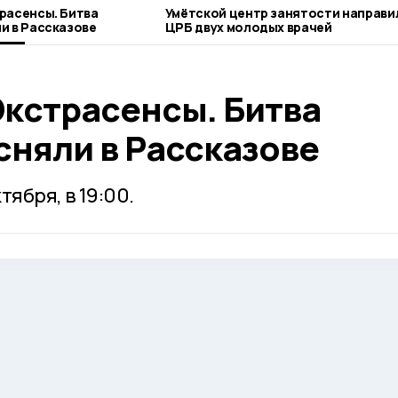
расенсы. Битва
Умётской центр занятости направил
и в Рассказове
ЦРБ двух молодых врачей
Экстрасенсы. Битва
сняли в Рассказове
тября, в 19:00.