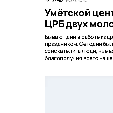
Общество
Вчера, 14:14
Умётской цент
ЦРБ двух мол
Бывают дни в работе кад
праздником. Сегодня был
соискатели, а люди, чьё 
благополучия всего наше