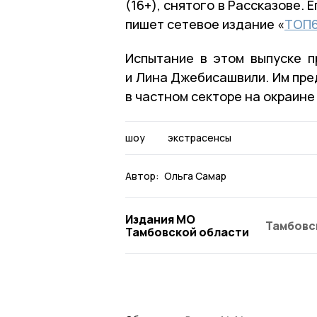
(16+), снятого в Рассказове. Е
пишет сетевое издание «
ТОП
Испытание в этом выпуске 
и Лина Джебисашвили. Им пре
в частном секторе на окраине
шоу
экстрасенсы
Автор:
Ольга Самар
Издания МО
Тамбовс
Тамбовской области