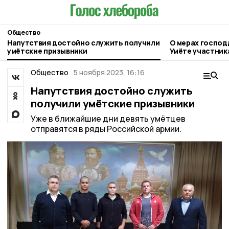
Общество
Напутствия достойно служить получили
О мерах господ
умётские призывники
Умёте участник
Общество
5 ноября 2023, 16:16
Напутствия достойно служить
получили умётские призывники
Уже в ближайшие дни девять умëтцев
отправятся в ряды Российской армии.