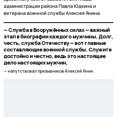
администрации района Павла Юдкина и
ветерана военной службы Алексея Янина.
— Служба в Вооружённых силах — важный
этап в биографии каждого мужчины. Долг,
честь, служба Отечеству — вот главные
составляющие военной службы. Служите
достойно и честно, ведь это настоящее
дело настоящих мужчин,
напутствовал призывников Алексей Янин.