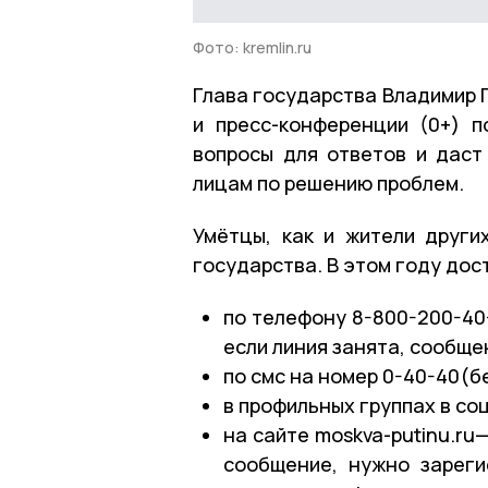
Фото: kremlin.ru
Глава государства Владимир П
и пресс-конференции (0+) 
вопросы для ответов и дас
лицам по решению проблем.
Умётцы, как и жители други
государства. В этом году дос
по телефону 8-800-200-40
если линия занята, сообще
по смс на номер 0-40-40(б
в профильных группах в со
на сайте moskva-putinu.ru
сообщение, нужно зареги