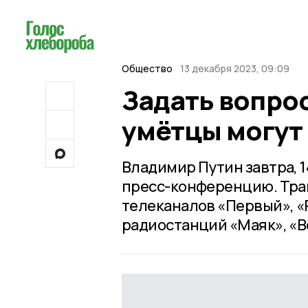
Общество
13 декабря 2023, 09:09
Задать вопрос
умётцы могут
Владимир Путин завтра, 
пресс-конференцию. Тран
телеканалов «Первый», «Р
радиостанций «Маяк», «В