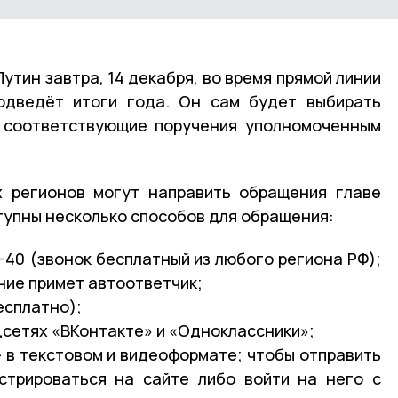
утин завтра, 14 декабря, во время прямой линии
подведёт итоги года. Он сам будет выбирать
т соответствующие поручения уполномоченным
х регионов могут направить обращения главе
тупны несколько способов для обращения:
-40 (звонок бесплатный из любого региона РФ);
ние примет автоответчик;
есплатно);
цсетях «ВКонтакте» и «Одноклассники»;
— в текстовом и видеоформате; чтобы отправить
стрироваться на сайте либо войти на него с