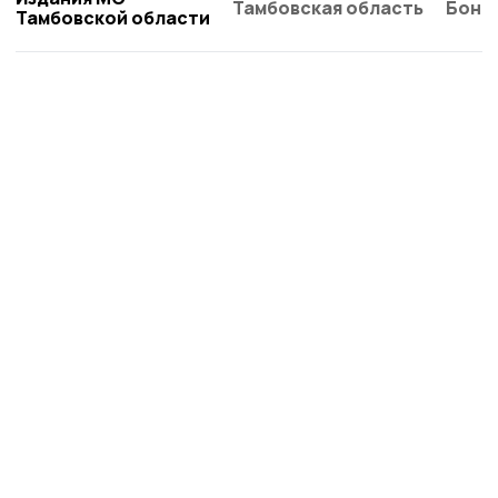
Тамбовская область
Бонд
Тамбовской области