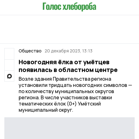
Общество
20 декабря 2023, 13:13
Новогодняя ёлка от умётцев
появилась в областном центре
Возле здания Правительства региона
установили тридцать новогодних символов —
по количеству муниципальных округов
региона. В числе участников выставки
тематических ёлок (0+) Умётский
муниципальный округ.