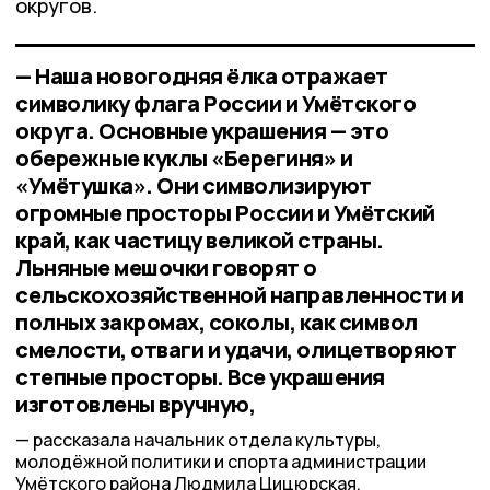
округов.
— Наша новогодняя ёлка отражает
символику флага России и Умётского
округа. Основные украшения — это
обережные куклы «Берегиня» и
«Умётушка». Они символизируют
огромные просторы России и Умётский
край, как частицу великой страны.
Льняные мешочки говорят о
сельскохозяйственной направленности и
полных закромах, соколы, как символ
смелости, отваги и удачи, олицетворяют
степные просторы. Все украшения
изготовлены вручную,
рассказала начальник отдела культуры,
молодёжной политики и спорта администрации
Умётского района Людмила Цицюрская.