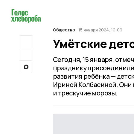
Общество
15 января 2024, 10:09
Умётские дет
Сегодня, 15 января, отме
празднику присоединили
развития ребёнка — детс
Ириной Колбасиной. Они
и трескучие морозы.