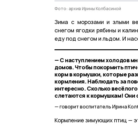
Фото: архив Ирины Колбасиной
Зима с морозами и злыми в
снегом ягодки рябины и кали
еду под снегом и льдом. И на
— С наступлением холодов мн
домов. Чтобы покормить птиче
корм в кормушки, которые раз
кормления. Наблюдать за пов
интересно. Сколько весёлого
слетаются к кормушкам! Они 
говорит воспитатель Ирина Кол
Кормление зимующих птиц — э