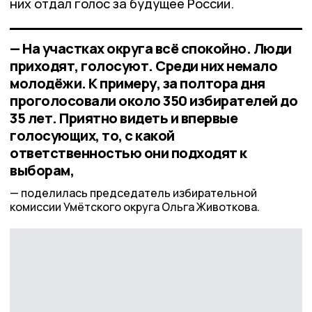
них отдал голос за будущее России.
— На участках округа всё спокойно. Люди
приходят, голосуют. Среди них немало
молодёжи. К примеру, за полтора дня
проголосовали около 350 избирателей до
35 лет. Приятно видеть и впервые
голосующих, то, с какой
ответственностью они подходят к
выборам,
поделилась председатель избирательной
комиссии Умётского округа Ольга Животкова.