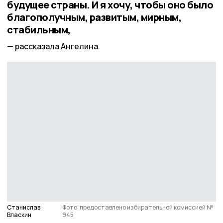
будущее страны. И я хочу, чтобы оно было
благополучным, развитым, мирным,
стабильным,
рассказала Ангелина.
Станислав
Фото: предоставлено избирательной комиссией №
Власкин
945