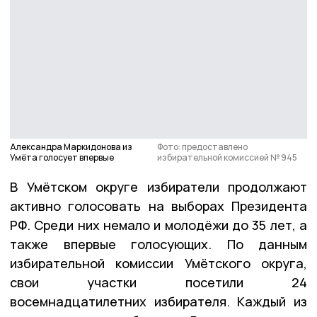
Александра Маркидонова из
Фото: предоставлено
Умëта голосует впервые
избирательной комиссией № 945
В Умётском округе избиратели продолжают
активно голосовать на выборах Президента
РФ. Среди них немало и молодёжи до 35 лет, а
также впервые голосующих. По данным
избирательной комиссии Умётского округа,
свои участки посетили 24
восемнадцатилетних избирателя. Каждый из