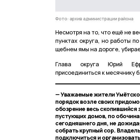
Фото: архив администрации района
Несмотря на то, что ещё не ве
пунктах округа, но работы п
щебнем ямы на дороге, убирае
Глава округа Юрий Ефр
присоединиться к месячнику 
— Уважаемые жители Умётског
порядок возле своих придомо
обозрение весь скопившийся з
пустующих домов, по обочина
сегодняшнего дня, не дожидая
собрать крупный сор. Владел
подключиться и организовать