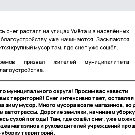
сь снег растаял на улицах Умёта и в населённых
о благоустройству уже начинаются. Засыпаются
тся крупный мусор там, где снег уже сошёл.
емов призвал жителей муниципалитета
благоустройства.
о муниципального округа! Просим вас навести
вых территорий! Снег интенсивно тает, оставляя
а зиму мусор. Много мусора возле магазинов, во 
м автотрассы. Дорогие земляки, начинаем уборку
сь сухой погоды! Там, где сошёл снег, уже можн
ьцев магазинов и руководителей учреждений про
 уборку территорий.