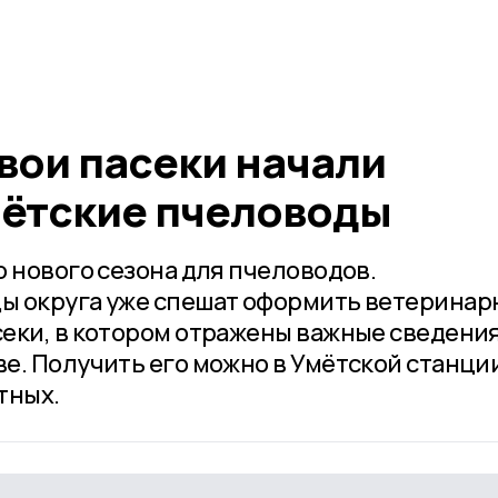
вои пасеки начали
ётские пчеловоды
 нового сезона для пчеловодов.
ы округа уже спешат оформить ветеринар
еки, в котором отражены важные сведения
е. Получить его можно в Умётской станци
тных.