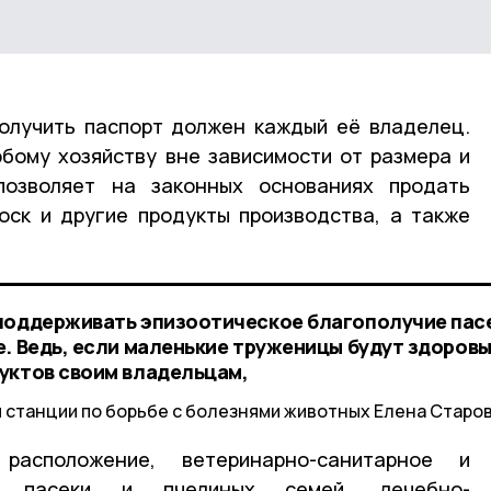
получить паспорт должен каждый её владелец.
бому хозяйству вне зависимости от размера и
позволяет на законных основаниях продать
оск и другие продукты производства, а также
поддерживать эпизоотическое благополучие пасе
. Ведь, если маленькие труженицы будут здоровы
уктов своим владельцам,
 станции по борьбе с болезнями животных Елена Старо
расположение, ветеринарно-санитарное и
ие пасеки и пчелиных семей, лечебно-