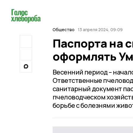
Общество
13 апреля 2024, 09:09
Паспорта на с
оформлять Ум
Весенний период – начало
Ответственные пчеловод
санитарный документ пас
пчеловодческом хозяйств
борьбе с болезнями живо