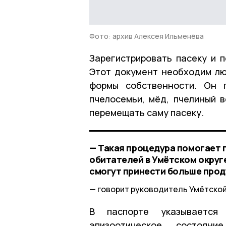
Фото: архив Алексея Ильменёва
Зарегистрировать пасеку и 
Этот документ необходим лю
формы собственности. Он 
пчелосемьи, мёд, пчелиный в
перемещать саму пасеку.
— Такая процедура помогает 
обитателей в Умётском округе
смогут принести больше прод
говорит руководитель Умётской
В паспорте указывается 
эпизоотическое состоян