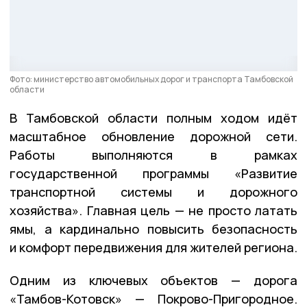
Фото: министерство автомобильных дорог и транспорта Тамбовской
области
В
Тамбовской области
полным ходом идёт
масштабное обновление дорожной сети.
Работы выполняются в рамках
государственной программы
«Развитие
транспортной системы и дорожного
хозяйства»
. Главная цель — не просто латать
ямы, а кардинально повысить безопасность
и комфорт передвижения для жителей региона.
Одним из ключевых объектов — д
орога
«Тамбов-Котовск» — Покрово-Пригородное.