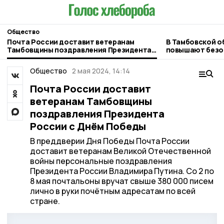
Общество
Почта России доставит ветеранам
В Тамбовской о
Тамбовщины поздравления Президента
повышают безо
России с Днём Победы
Общество
2 мая 2024, 14:14
Почта России доставит
ветеранам Тамбовщины
поздравления Президента
России с Днём Победы
В преддверии Дня Победы Почта России
доставит ветеранам Великой Отечественной
войны персональные поздравления
Президента России Владимира Путина. Со 2 по
8 мая почтальоны вручат свыше 380 000 писем
лично в руки почётным адресатам по всей
стране.