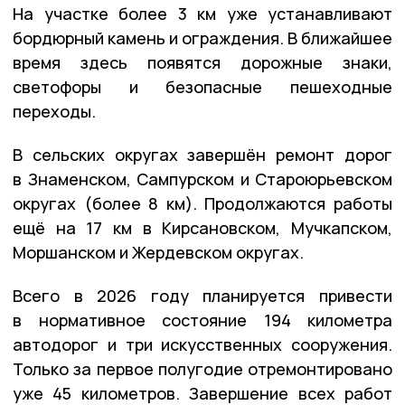
Н
а участке более 3 км уже устанавливают
бордюрный камень и ограждения. В ближайшее
время здесь появятся дорожные знаки,
светофоры и безопасные пешеходные
переходы.
В сельских округах
завершён ремонт дорог
в Знаменском, Сампурском и Староюрьевском
округах (более 8 км). Продолжаются работы
ещё на 17 км в Кирсановском, Мучкапском,
Моршанском и Жердевском округах.
Всего в 2026 году планируется привести
в нормативное состояние
194 километра
автодорог и три искусственных сооружения.
Только за первое полугодие отремонтировано
уже
45 километров
. Завершение всех работ