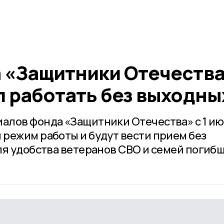
 «Защитники Отечества
л работать без выходны
алов фонда «Защитники Отечества» с 1 и
режим работы и будут вести прием без
ля удобства ветеранов СВО и семей погиб