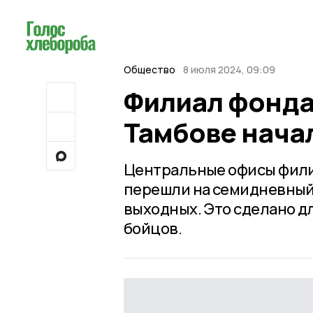
Общество
8 июля 2024, 09:09
Филиал фонда
Тамбове нача
Центральные офисы фили
перешли на семидневный 
выходных. Это сделано д
бойцов.