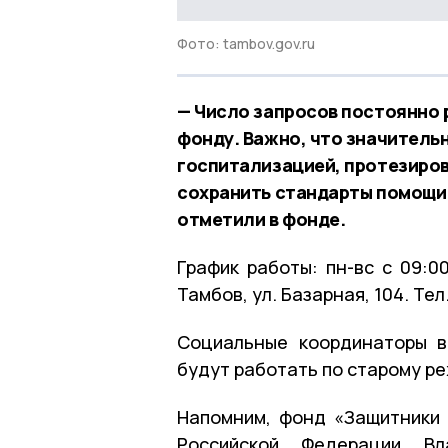
Фото: tambov.gov.ru
— Число запросов постоянно 
фонду. Важно, что значительн
госпитализацией, протезиро
сохранить стандарты помощи
отметили в фонде.
График работы: пн-вс с 09:00
Тамбов, ул. Базарная, 104. Тел
Социальные координаторы в
будут работать по старому ре
Напомним, фонд «Защитники
Российской Федерации В