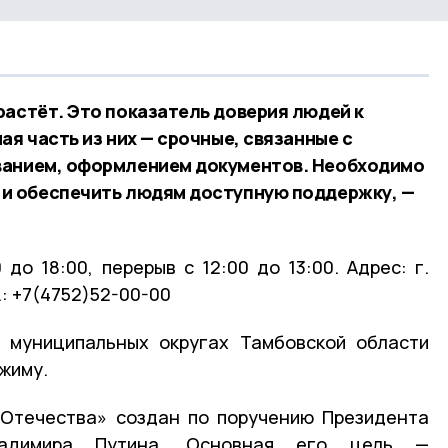
растёт. Это показатель доверия людей к
ая часть из них — срочные, связанные с
ванием, оформлением документов. Необходимо
 и обеспечить людям доступную поддержку, —
 до 18:00, перерыв с 12:00 до 13:00. Адрес: г.
.: +7(4752)52-00-00
 муниципальных округах Тамбовской области
жиму.
 Отечества» создан по поручению Президента
ладимира Путина. Основная его цель —