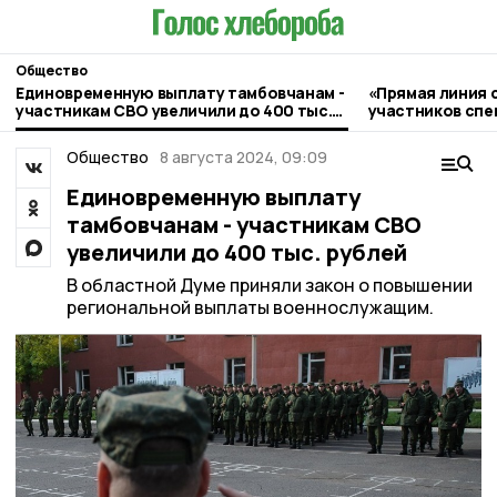
Общество
Единовременную выплату тамбовчанам -
«Прямая линия 
участникам СВО увеличили до 400 тыс.
участников спе
рублей
прошла в Умёте
Общество
8 августа 2024, 09:09
Единовременную выплату
тамбовчанам - участникам СВО
увеличили до 400 тыс. рублей
В областной Думе приняли закон о повышении
региональной выплаты военнослужащим.