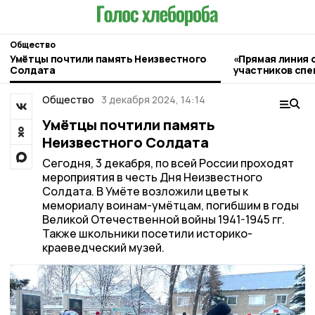
Общество
Умётцы почтили память Неизвестного
«Прямая линия 
Солдата
участников спе
прошла в Умёте
Общество
3 декабря 2024, 14:14
Умётцы почтили память
Неизвестного Солдата
Сегодня, 3 декабря, по всей России проходят
мероприятия в честь Дня Неизвестного
Солдата. В Умёте возложили цветы к
мемориалу воинам-умётцам, погибшим в годы
Великой Отечественной войны 1941-1945 гг.
Также школьники посетили историко-
краеведческий музей.