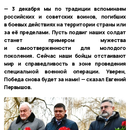
— 3 декабря мы по традиции вспоминаем
российских и советских воинов, погибших
в боевых действиях на территории страны или
за её пределами. Пусть подвиг наших солдат
станет примером мужества
и самоотверженности для молодого
поколения. Сейчас наши бойцы отстаивают
мир и справедливость в зоне проведения
специальной военной операции. Уверен,
Победа снова будет за нами! — сказал Евгений
Первышов.