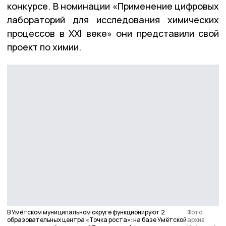
конкурсе. В номинации «Применение цифровых
лабораторий для исследования химических
процессов в XXI веке» они представили свой
проект по химии.
В Умётском муниципальном округе функционируют 2
Фото:
образовательных центра «Точка роста»: на базе Умётской
архив