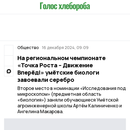
Общество
16 декабря 2024, 09:09
На региональном чемпионате
«Точка Роста – Движение
Вперёд!» умётские биологи
завоевали серебро
Второе место в номинации «Исследования под
микроскопом» (предметная область
«биология») заняли обучающиеся Умётской
агроинженерной школы Артём Калиниченко и
Ангелина Макарова.