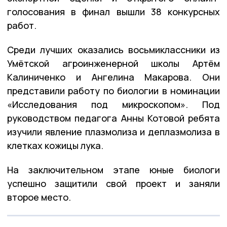
голосования в финал вышли 38 конкурсных
работ.
Среди лучших оказались восьмиклассники из
Умётской агроинженерной школы Артём
Калиниченко и Ангелина Макарова. Они
представили работу по биологии в номинации
«Исследования под микроскопом». Под
руководством педагога Анны Котовой ребята
изучили явление плазмолиза и деплазмолиза в
клетках кожицы лука.
На заключительном этапе юные биологи
успешно защитили свой проект и заняли
второе место.