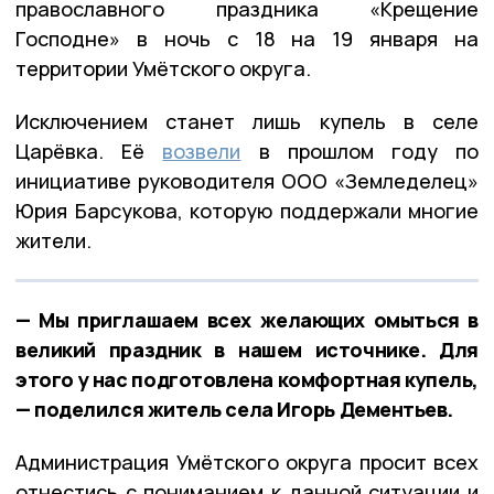
православного праздника «Крещение
Господне» в ночь с 18 на 19 января на
территории Умётского округа.
Исключением станет лишь купель в селе
Царёвка. Её
возвели
в прошлом году по
инициативе руководителя ООО «Земледелец»
Юрия Барсукова, которую поддержали многие
жители.
— Мы приглашаем всех желающих омыться в
великий праздник в нашем источнике. Для
этого у нас подготовлена комфортная купель,
— поделился житель села Игорь Дементьев.
Администрация Умётского округа просит всех
отнестись с пониманием к данной ситуации и