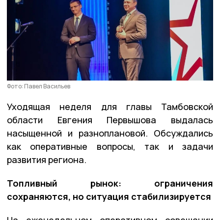
Фото: Павел Васильев
Уходящая неделя для главы Тамбовской
области Евгения Первышова выдалась
насыщенной и разноплановой. Обсуждались
как оперативные вопросы, так и задачи
развития региона.
Топливный рынок: ограничения
сохраняются, но ситуация стабилизируется
На еженедельном оперативном совещании