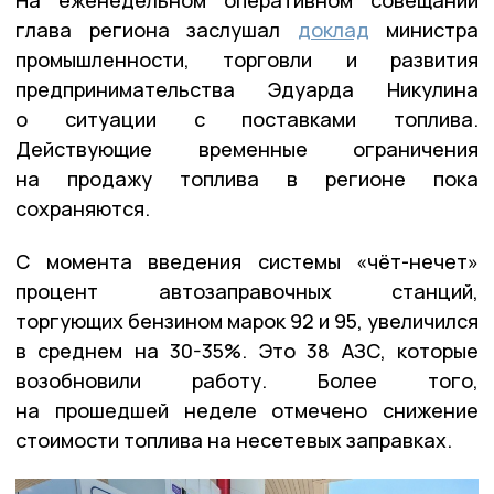
глава региона заслушал
доклад
министра
промышленности, торговли и развития
предпринимательства Эдуарда Никулина
о ситуации с поставками топлива.
Действующие временные ограничения
на продажу топлива в регионе пока
сохраняются.
С момента введения системы «чёт-нечет»
процент автозаправочных станций,
торгующих бензином марок 92 и 95, увеличился
в среднем на 30-35%. Это 38 АЗС, которые
возобновили работу. Более того,
на прошедшей неделе отмечено снижение
стоимости топлива на несетевых заправках.