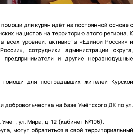
 помощи для курян идёт на постоянной основе с
нских нацистов на территорию этого региона. К
ы всех уровней, активисты «Единой России» и
оссии», сотрудники администрации округа,
и, предприниматели и другие неравнодушные
 помощи для пострадавших жителей Курской
и добровольчества на базе Умётского ДК по ул.
 Умёт, ул. Мира, д. 12 (кабинет №106).
руга, могут обратиться в свой территориальный