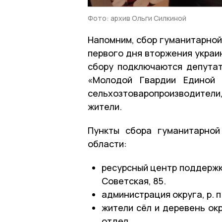
Фото: архив Ольги Силкиной
Напомним, сбор гуманитарной
первого дня вторжения украи
сбору подключаются депутат
«Молодой Гвардии Единой Р
сельхозтоваропроизводител
жители.
Пункты сбора гуманитарной
области:
ресурсный центр поддержк
Советская, 85.
администрация округа, р. п.
жители сёл и деревень ок
отдел.