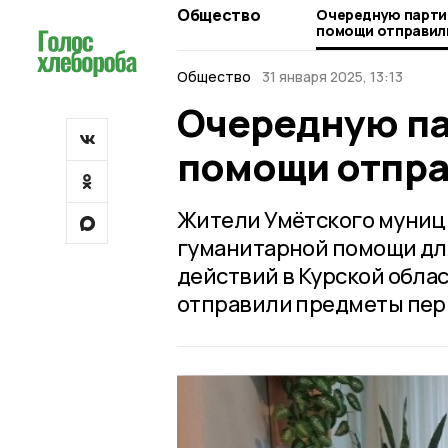
Общество
Очередную парти
помощи отправили
Общество
31 января 2025, 13:13
Очередную па
помощи отпра
Жители Умётского муниц
гуманитарной помощи дл
действий в Курской обла
отправили предметы пер