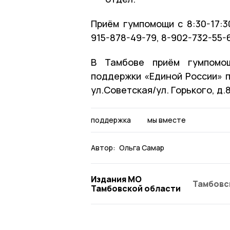
Приём гумпомощи с 8:30-17:3
915-878-49-79, 8-902-732-55-6
В Тамбове приём гумпомо
поддержки «Единой России» по
ул.Советская/ул. Горького, д.8
поддержка
мы вместе
Автор:
Ольга Самар
Издания МО
Тамбовс
Тамбовской области