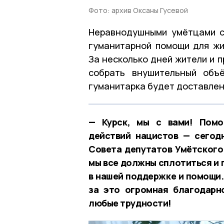
Фото: архив Оксаны Гусевой
Неравнодушными умётцами с
гуманитарной помощи для жи
За несколько дней жители и 
собрать внушительный объ
гуманитарка будет доставлена
— Курск, мы с вами! Помо
действий нацистов — сегод
Совета депутатов Умётского 
мы все должны сплотиться и 
в нашей поддержке и помощи.
за это огромная благодарн
любые трудности!