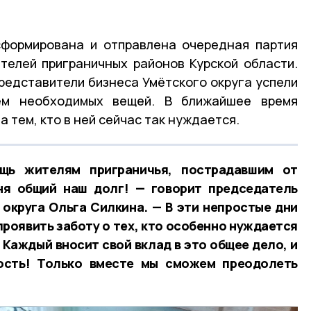
формирована и отправлена очередная партия
телей приграничных районов Курской области.
представители бизнеса Умётского округа успели
ём необходимых вещей. В ближайшее время
 тем, кто в ней сейчас так нуждается.
щь жителям приграничья, пострадавшим от
ня общий наш долг! — говорит председатель
округа Ольга Силкина. — В эти непростые дни
проявить заботу о тех, кто особенно нуждается
 Каждый вносит свой вклад в это общее дело, и
ость! Только вместе мы сможем преодолеть