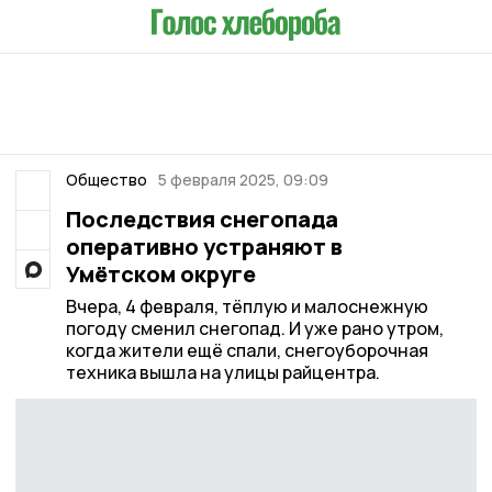
Общество
5 февраля 2025, 09:09
Последствия снегопада
оперативно устраняют в
Умётском округе
Вчера, 4 февраля, тёплую и малоснежную
погоду сменил снегопад. И уже рано утром,
когда жители ещё спали, снегоуборочная
техника вышла на улицы райцентра.