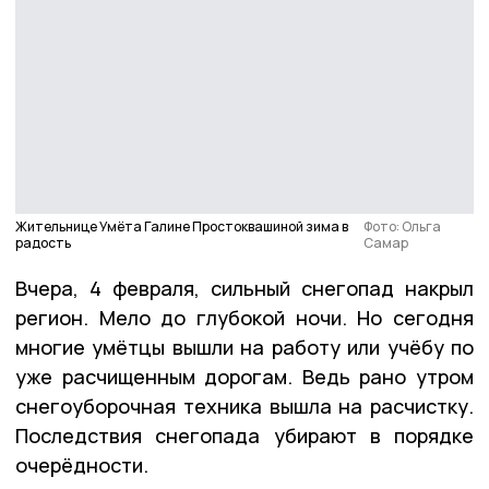
Жительнице Умёта Галине Простоквашиной зима в
Фото: Ольга
радость
Самар
Вчера, 4 февраля, сильный снегопад накрыл
регион. Мело до глубокой ночи. Но сегодня
многие умётцы вышли на работу или учёбу по
уже расчищенным дорогам. Ведь рано утром
снегоуборочная техника вышла на расчистку.
Последствия снегопада убирают в порядке
очерёдности.