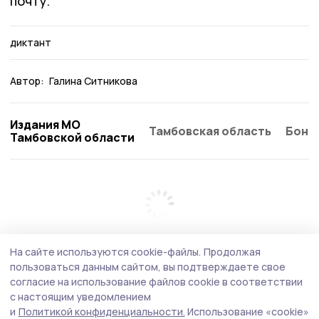
почту.
диктант
Автор:
Галина Ситникова
Издания МО
Тамбовская область
Бонд
Тамбовской области
На сайте используются cookie-файлы.
Продолжая
пользоваться данным сайтом, вы подтверждаете свое
согласие на использование файлов cookie в соответствии
с настоящим уведомлением
и
Политикой конфиденциальности.
Использование «cookie»