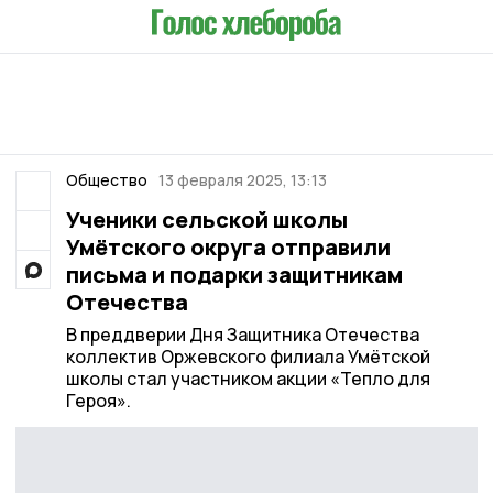
Общество
13 февраля 2025, 13:13
Ученики сельской школы
Умётского округа отправили
письма и подарки защитникам
Отечества
В преддверии Дня Защитника Отечества
коллектив Оржевского филиала Умётской
школы стал участником акции «Тепло для
Героя».