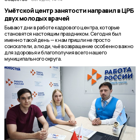
Умётской центр занятости направил в ЦРБ
двух молодых врачей
Бывают дни в работе кадрового центра, которые
становятся настоящим праздником. Сегодня был
именно такой день — к нам пришли не просто
соискатели, а люди, чьё возвращение особенно важно
для здоровья и благополучия всего нашего
муниципального округа.