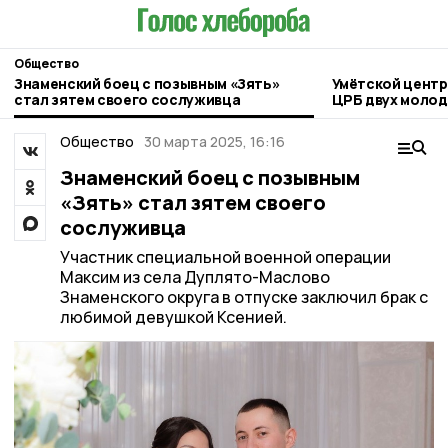
Общество
Знаменский боец с позывным «Зять»
Умётской центр
стал зятем своего сослуживца
ЦРБ двух молод
Общество
30 марта 2025, 16:16
Знаменский боец с позывным
«Зять» стал зятем своего
сослуживца
Участник специальной военной операции
Максим из села Дуплято-Маслово
Знаменского округа в отпуске заключил брак с
любимой девушкой Ксенией.