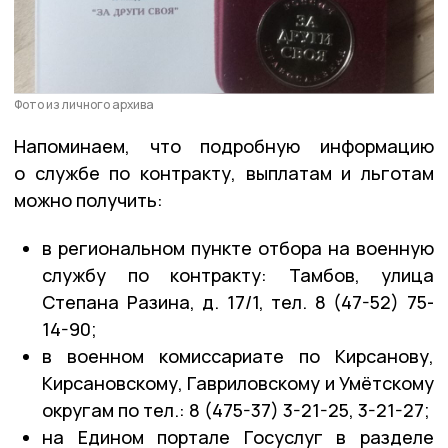
2024 года.
Фото из личного архива
Напоминаем, что подробную информацию
о службе по контракту, выплатам и льготам
можно получить:
в региональном пункте отбора на военную
службу по контракту: Тамбов, улица
Степана Разина, д. 17/1, тел. 8 (47-52) 75-
14-90;
в военном комиссариате по Кирсанову,
Кирсановскому, Гавриловскому и Умётскому
округам по тел.: 8 (475-37) 3-21-25, 3-21-27;
на Едином портале Госуслуг в разделе