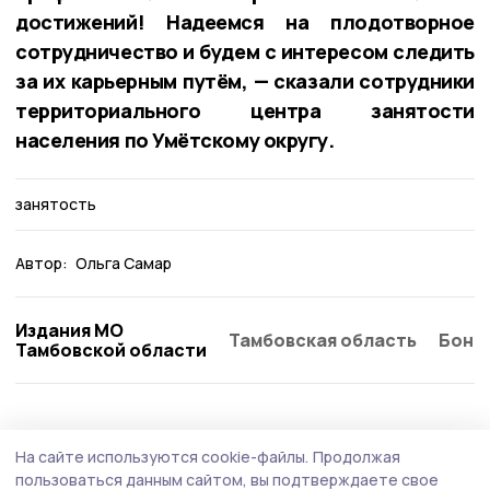
достижений! Надеемся на плодотворное
сотрудничество и будем с интересом следить
за их карьерным путём, — сказали сотрудники
территориального центра занятости
населения по Умётскому округу.
занятость
Автор:
Ольга Самар
Издания МО
Тамбовская область
Бонд
Тамбовской области
Общество
Сегодня, 08:59
На сайте используются cookie-файлы.
Продолжая
Социальный контракт помогает
пользоваться данным сайтом, вы подтверждаете свое