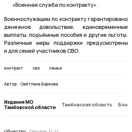
«Военная служба по контракту».
Военнослужащим по контракту гарантировано
денежное довольствие, единовременные
выплаты, подъёмные пособия и другие льготы.
Различные меры поддержки предусмотрены
и для семей участников СВО.
контракт
сво
семья
Автор:
Светлана Баркова
Издания МО
Тамбовская область
Бонд
Тамбовской области
Общество
Сегодня, 14:14