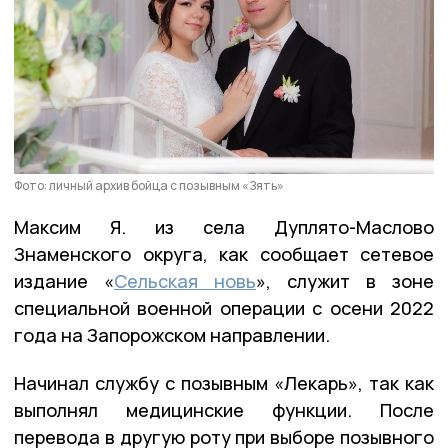
Фото: личный архив бойца с позывным «Зять»
Максим Я. из села Дуплято-Маслово
Знаменского округа, как сообщает сетевое
издание «
Сельская новь
», служит в зоне
специальной военной операции с осени 2022
года на Запорожском направлении.
Начинал службу с позывным «Лекарь», так как
выполнял медицинские функции. После
перевода в другую роту при выборе позывного