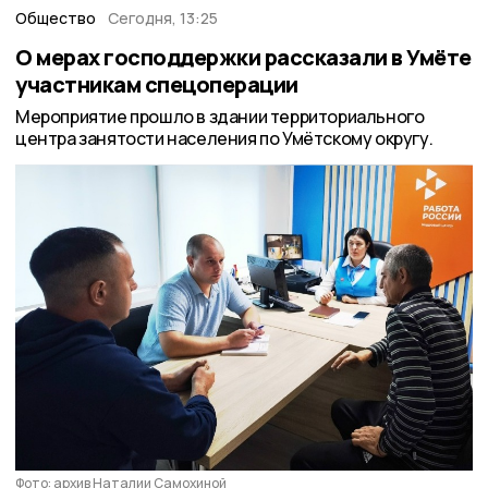
Общество
Сегодня, 13:25
О мерах господдержки рассказали в Умёте
участникам спецоперации
Мероприятие прошло в здании территориального
центра занятости населения по Умётскому округу.
Фото: архив Наталии Самохиной