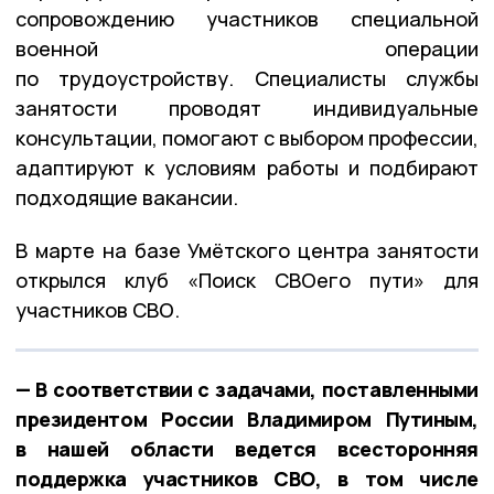
сопровождению участников специальной
военной операции
по трудоустройству. Специалисты службы
занятости проводят индивидуальные
консультации, помогают с выбором профессии,
адаптируют к условиям работы и подбирают
подходящие вакансии.
В марте на базе Умётского центра занятости
открылся клуб «Поиск СВОего пути» для
участников СВО.
— В соответствии с задачами, поставленными
президентом России Владимиром Путиным,
в нашей области ведется всесторонняя
поддержка участников СВО, в том числе