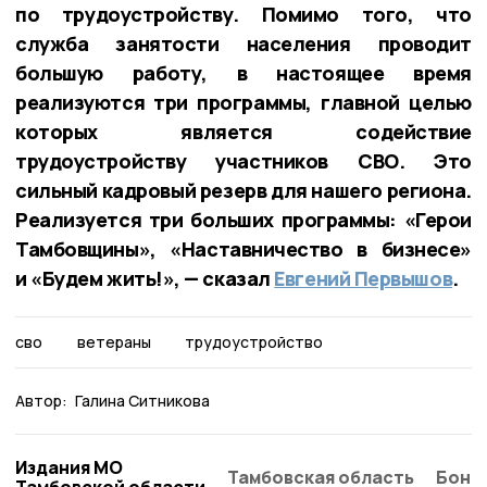
по трудоустройству. Помимо того, что
служба занятости населения проводит
большую работу, в настоящее время
реализуются три программы, главной целью
которых является содействие
трудоустройству участников СВО. Это
сильный кадровый резерв для нашего региона.
Реализуется три больших программы: «Герои
Тамбовщины», «Наставничество в бизнесе»
и «Будем жить!», — сказал
Евгений Первышов
.
сво
ветераны
трудоустройство
Автор:
Галина Ситникова
Издания МО
Тамбовская область
Бонд
Тамбовской области