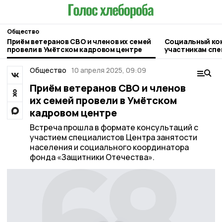
Общество
Приём ветеранов СВО и членов их семей
Социальный ко
провели в Умётском кадровом центре
участникам спе
Тамбовской обл
бизнес-идеи
Общество
10 апреля 2025, 09:09
Приём ветеранов СВО и членов
их семей провели в Умётском
кадровом центре
Встреча прошла в формате консультаций с
участием специалистов Центра занятости
населения и социального координатора
фонда «Защитники Отечества».