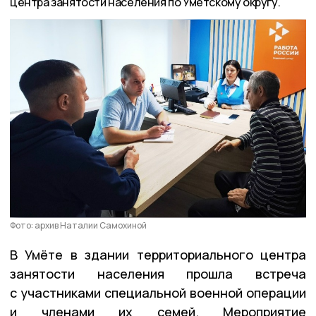
центра занятости населения по Умётскому округу.
Фото: архив Наталии Самохиной
В Умёте в здании территориального центра
занятости населения прошла встреча
с участниками специальной военной операции
и членами их семей. Мероприятие