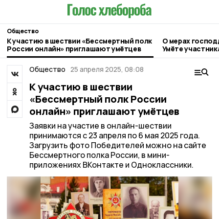
Общество
К участию в шествии «Бессмертный полк
О мерах господ
России онлайн» приглашают умётцев
Умёте участник
Общество
25 апреля 2025, 08:08
К участию в шествии
«Бессмертный полк России
онлайн» приглашают умётцев
Заявки на участие в онлайн-шествии
принимаются с 23 апреля по 6 мая 2025 года.
Загрузить фото Победителей можно на сайте
Бессмертного полка России, в мини-
приложениях ВКонтакте и Одноклассники.