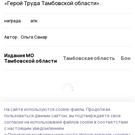
«Герой Труда Тамбовской области».
награда
апк
Автор:
Ольга Самар
Издания МО
Тамбовская область
Бонд
Тамбовской области
На сайте используются cookie-файлы.
Продолжая
пользоваться данным сайтом, вы подтверждаете свое
согласие на использование файлов cookie в соответствии
с настоящим уведомлением
и
Политикой конфиденциальности.
Использование «cookie»