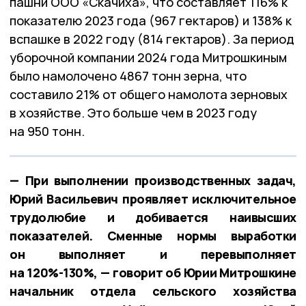
пашни ООО «Скачиха», что составляет 116% к
показателю 2023 года (967 гектаров) и 138% к
вспашке в 2022 году (814 гектаров).
За период
уборочной компании 2024 года Митрошкиным
было намолочено 4867 тонн зерна, что
составило 21% от общего намолота зерновых
в хозяйстве. Это больше чем в 2023 году
на 950 тонн.
— При выполнении производственных задач,
Юрий Васильевич проявляет исключительное
трудолюбие и добивается наивысших
показателей. Сменные нормы выработки
он выполняет и перевыполняет
на 120%-130%, — говорит об Юрии Митрошкине
начальник отдела сельского хозяйства