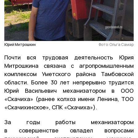
Юрий Митрошкин
Фото: Ольга Самар
Почти вся трудовая деятельность Юрия
Митрошкина связана с агропромышленным
комплексом Уметского района Тамбовской
области. Более 30 лет непрерывно трудится
Юрий Васильевич механизатором в ООО
«Скачиха» (ранее колхоз имени Ленина, ТОО
«Скачихинское», СПК «Скачиха»).
За годы работы механизатором
в совершенстве овладел вопросами