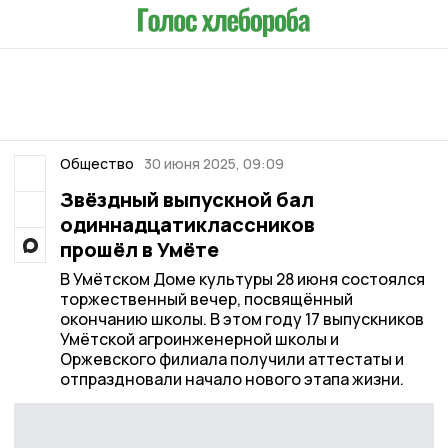
Общество
30 июня 2025, 09:09
Звёздный выпускной бал
одиннадцатиклассников
прошёл в Умёте
В Умётском Доме культуры 28 июня состоялся
торжественный вечер, посвящённый
окончанию школы. В этом году 17 выпускников
Умётской агроинженерной школы и
Оржевского филиала получили аттестаты и
отпраздновали начало нового этапа жизни.