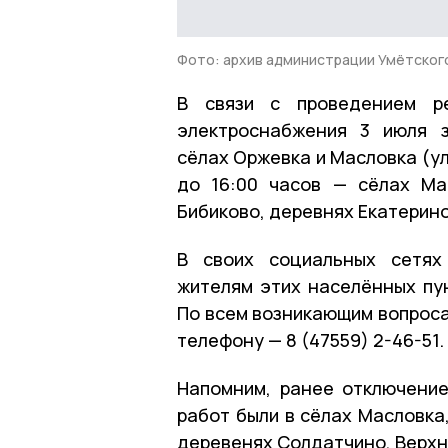
Фото: архив администрации Умётского
В связи с проведением ре
электроснабжения 3 июля з
сёлах Оржевка и Масловка (ул.
до 16:00 часов — сёлах Ма
Бибиково, деревнях Екатерин
В своих социальных сетях
жителям этих населённых пу
По всем возникающим вопрос
телефону — 8 (47559) 2-46-51.
Напомним, ранее отключение
работ были в сёлах Масловка,
деревенях Солдатчино, Верхн