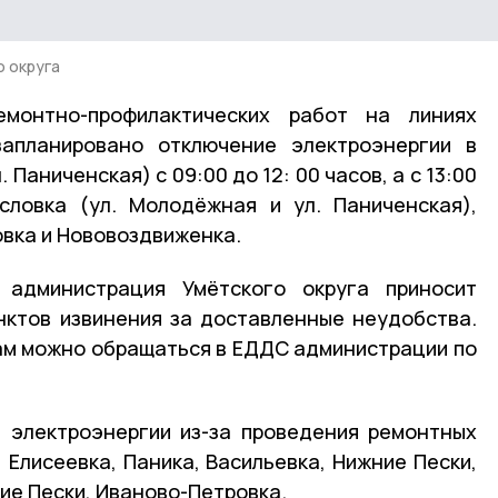
 округа
монтно-профилактических работ на линиях
апланировано отключение электроэнергии в
 Паниченская) с 09:00 до 12: 00 часов, а с 13:00
словка (ул. Молодёжная и ул. Паниченская),
овка и Нововоздвиженка.
 администрация Умётского округа приносит
нктов извинения за доставленные неудобства.
ам можно обращаться в ЕДДС администрации по
 электроэнергии из-за проведения ремонтных
 Елисеевка, Паника, Васильевка, Нижние Пески,
ие Пески, Иваново-Петровка.