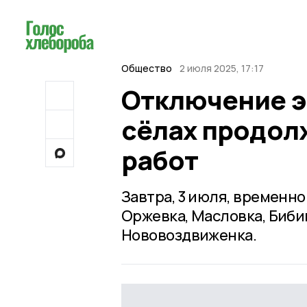
Общество
2 июля 2025, 17:17
Отключение э
сёлах продол
работ
Завтра, 3 июля, временно
Оржевка, Масловка, Биби
Нововоздвиженка.