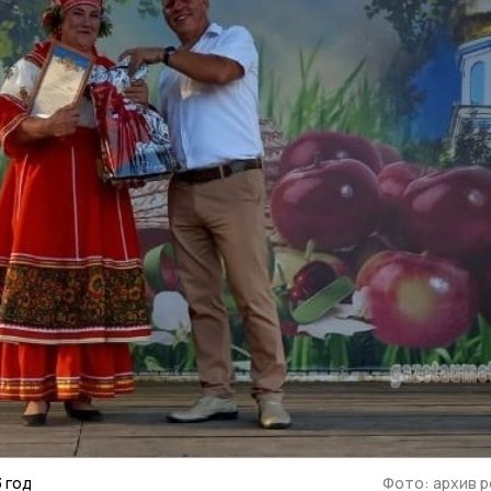
 год
Фото: архив 