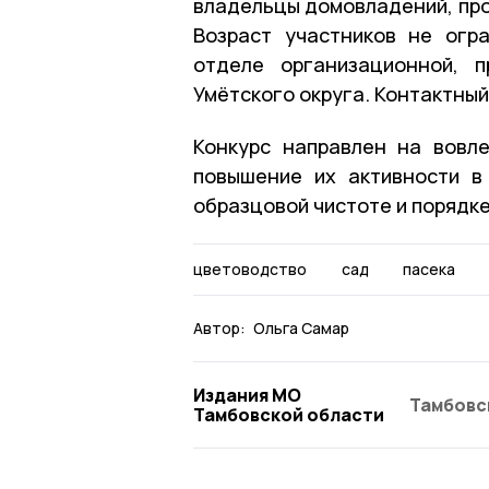
владельцы домовладений, про
Возраст участников не огр
отделе организационной, 
Умётского округа. Контактный
Конкурс направлен на вовл
повышение их активности в
образцовой чистоте и порядке
цветоводство
сад
пасека
Автор:
Ольга Самар
Издания МО
Тамбовс
Тамбовской области