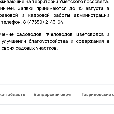
живающие на территории Умётского поссовета.
аничен. Заявки принимаются до 15 августа в
правовой и кадровой работы администрации
 телефон: 8 (47559) 2-43-64.
ечение садоводов, пчеловодов, цветоводов и
 улучшении благоустройства и содержания в
 своих садовых участков.
кая область
Бондарский округ
Гавриловский 