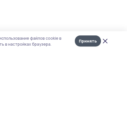
Лента
10
использование файлов cookie в
новостей
Принять
ь в настройках браузера.
их