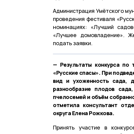
Администрация Умётского мун
проведения фестиваля «Русс
номинациях: «Лучший садов
«Лучшее домовладение». Ж
подать заявки.
— Результаты конкурса по 
«Русские спасы». При подвед
вид и ухоженность сада, д
разнообразие плодов сада,
пчелосемей и объём собранно
отметила консультант отд
округа Елена Рожкова.
Принять участие в конкурс