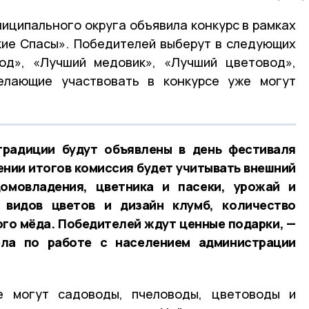
иципального округа объявила конкурс в рамках
кие Спасы». Победителей выберут в следующих
од», «Лучший медовик», «Лучший цветовод»,
елающие участвовать в конкурсе уже могут
традиции будут объявлены в день фестиваля
ении итогов комиссия будет учитывать внешний
омовладения, цветника и пасеки, урожай и
 видов цветов и дизайн клумб, количество
го мёда. Победителей ждут ценные подарки, —
ела по работе с населением администрации
е могут садоводы, пчеловоды, цветоводы и