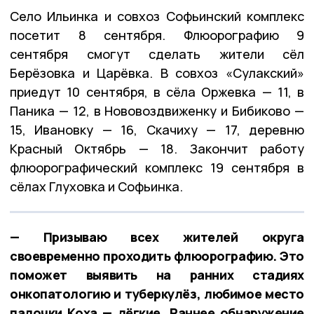
Село Ильинка и совхоз Софьинский комплекс
посетит 8 сентября. Флюорографию 9
сентября смогут сделать жители сёл
Берёзовка и Царёвка. В совхоз «Сулакский»
приедут 10 сентября, в сёла Оржевка — 11, в
Паника — 12, в Нововоздвиженку и Бибиково —
15, Ивановку — 16, Скачиху — 17, деревню
Красный Октябрь — 18. Закончит работу
флюорографический комплекс 19 сентября в
сёлах Глуховка и Софьинка.
— Призываю всех жителей округа
своевременно проходить флюорографию. Это
поможет выявить на ранних стадиях
онкопатологию и туберкулёз, любимое место
палочки Коха — лёгкие. Раннее обнаружение