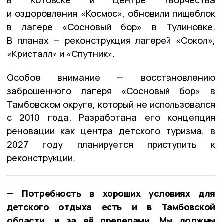
в Котовске и Центре творчества
и оздоровления «Космос», обновили пищеблок
в лагере «Сосновый бор» в Тулиновке.
В планах — реконструкция лагерей «Сокол»,
«Кристалл» и «Спутник».
Особое внимание — восстановлению
заброшенного лагеря «Сосновый бор» в
Тамбовском округе, который не использовался
с 2010 года. Разработана его концепция
реновации как центра детского туризма, в
2027 году планируется приступить к
реконструкции.
— Потребность в хороших условиях для
детского отдыха есть и в Тамбовской
области, и за её пределами. Мы должны