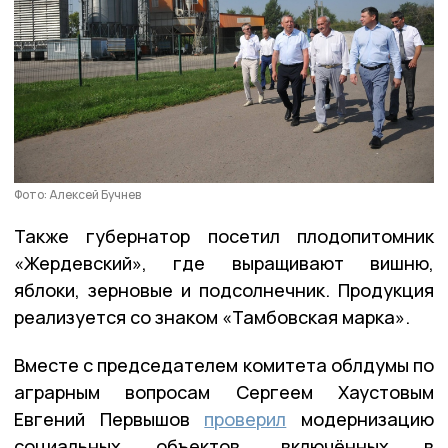
Фото: Алексей Бучнев
Также губернатор посетил плодопитомник
«Жердевский», где выращивают вишню,
яблоки, зерновые и подсолнечник. Продукция
реализуется со знаком «Тамбовская марка».
Вместе с председателем комитета облдумы по
аграрным вопросам Сергеем Хаустовым
Евгений Первышов
проверил
модернизацию
социальных объектов, включённых в