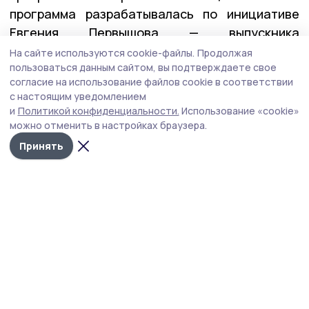
программа разрабатывалась по инициативе
Евгения Первышова — выпускника
федеральной программы «Время героев», и
На сайте используются cookie-файлы.
Продолжая
пользоваться данным сайтом, вы подтверждаете свое
реализовывалась вместе с его коллегами по
согласие на использование файлов cookie в соответствии
программе — Алексеем Кондратьевым и
с настоящим уведомлением
Константином Кутейниковым. Заявку в
и
Политикой конфиденциальности.
Использование «cookie»
программу подали почти 400 участников и
можно отменить в настройках браузера.
ветеранов СВО. После всех вступительных
Принять
испытаний участниками первого потока стали
27 ребят.
— У них уже есть важные управленческие
качества: умение принимать решения в самых
сложных ситуациях, брать на себя
ответственность и работать в команде. А
обучение в рамках «Героев Тамбовщины» дало