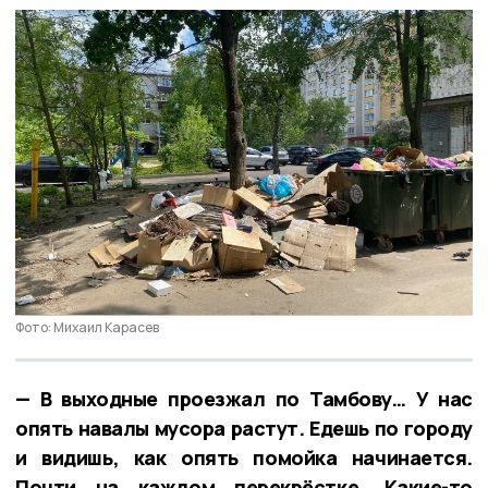
Фото: Михаил Карасев
— В выходные проезжал по Тамбову… У нас
опять навалы мусора растут. Едешь по городу
и видишь, как опять помойка начинается.
Почти на каждом перекрёстке. Какие-то