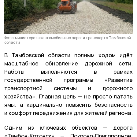
Фото: министерство автомобильных дорог и транспорта Тамбовской
области
В
Тамбовской области
полным ходом идёт
масштабное обновление дорожной сети.
Работы выполняются в рамках
государственной программы
«Развитие
транспортной системы и дорожного
хозяйства»
. Главная цель — не просто латать
ямы, а кардинально повысить безопасность
и комфорт передвижения для жителей региона.
Одним из ключевых объектов — д
орога
«Тамбов-Котовск» — Покрово-Пригородное.