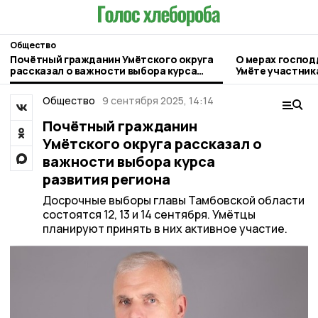
Общество
Почётный гражданин Умётского округа
О мерах господ
рассказал о важности выбора курса
Умёте участник
развития региона
Общество
9 сентября 2025, 14:14
Почётный гражданин
Умётского округа рассказал о
важности выбора курса
развития региона
Досрочные выборы главы Тамбовской области
состоятся 12, 13 и 14 сентября. Умётцы
планируют принять в них активное участие.