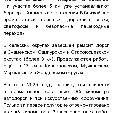
Н
а участке более 3 км уже устанавливают
бордюрный камень и ограждения. В ближайшее
время здесь появятся дорожные знаки,
светофоры и безопасные пешеходные
переходы.
В сельских округах
завершён ремонт дорог
в Знаменском, Сампурском и Староюрьевском
округах (более 8 км). Продолжаются работы
ещё на 17 км в Кирсановском, Мучкапском,
Моршанском и Жердевском округах.
Всего в 2026 году планируется привести
в нормативное состояние
194 километра
автодорог и три искусственных сооружения.
Только за первое полугодие отремонтировано
уже
45 километров
. Завершение всех работ