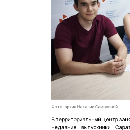
Фото: архив Наталии Самохиной
В территориальный центр зан
недавние выпускники Сара