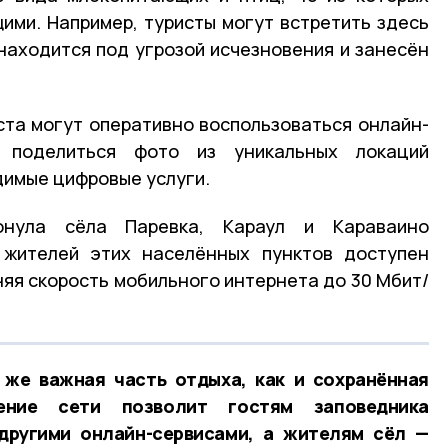
ими. Например, туристы могут встретить здесь
 находится под угрозой исчезновения и занесён
ста могут оперативно воспользоваться онлайн-
 поделиться фото из уникальных локаций
димые цифровые услуги.
онула сёла Паревка, Караул и Караваино
 жителей этих населённых пунктов доступен
няя скорость мобильного интернета до 30 Мбит/
 же важная часть отдыха, как и сохранённая
ение сети позволит гостям заповедника
 другими онлайн-сервисами, а жителям сёл —