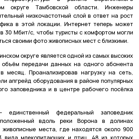
ом округе Тамбовской области. Инженеры
тельный низкочастотный слой в ответ на рост
фика в этой локации. Интернет теперь может
в 30 Мбит/с, чтобы туристы с комфортом могли
ться своими фото живописных мест с близкими.
инском округе является одной из самых высоких
д объём передачи данных на одного абонента
в месяц. Проанализировав нагрузку на сеть,
ли апгрейд оборудования в районе популярных
ого заповедника и в центре рабочего посёлка
— единственный федеральный заповедник
сположенный вдоль реки Ворона в долинах
е живописные места, где находятся около 900
3 вида млекопитающих и птиц, 48 из которых