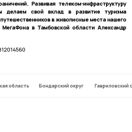
раничений. Развивая телеком-инфраструктуру
ы делаем свой вклад в развитие туризма
 путешественников в живописные места нашего
р МегаФона в Тамбовской области Александр
812014560
кая область
Бондарский округ
Гавриловский 