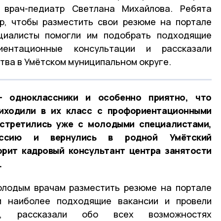
и
врач-педиатр Светлана Михайлова
. Ребята
р, чтобы разместить свои резюме на портале
циалисты помогли им подобрать подходящие
иентационные консультации и рассказали
тва в Умётском муниципальном округе.
 одноклассники и особенно приятно, что
иходили в их класс с профориентационными
встретились уже с молодыми специалистами,
ессию и вернулись в родной Умётский
орит кадровый консультант центра занятости
.
олодым врачам разместить резюме на портале
и наиболее подходящие вакансии и провели
ии, рассказали обо всех возможностях