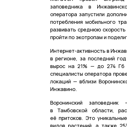
заповедника в Инжавинск
оператора запустили дополни
потребления мобильного тра
развивать среднюю скорость 
пройти по экотропам и подели
Интернет-активность в Инжав
в регионе, за последний го
вырос на 21% — до 274 Гб 
специалисты оператора прове
локаций — вблизи Воронинск
Инжавино.
Воронинский заповедник 
в Тамбовской области, ра
её притоков. Это уникальны
видов растений, а также 25