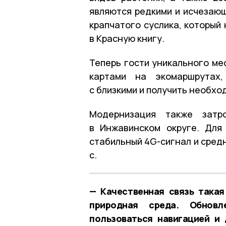
являются редкими и исчезающ
крапчатого суслика, который
в Красную книгу.
Теперь гости уникального ме
картами на экомаршрутах,
с близкими и получить необхо
Модернизация также затр
в Инжавинском округе. Для
стабильный 4G-сигнал и сред
с.
— Качественная связь такая
природная среда. Обновл
пользоваться навигацией и