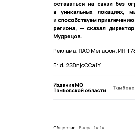
оставаться на связи без ог
в уникальных локациях, м
и способствуем привлечению
региона, — сказал директо
Мудрецов.
Реклама. ПАО Мегафон. ИНН 7
Erid: 2SDnjcCCa1Y
Издания МО
Тамбовс
Тамбовской области
Общество
Вчера, 14:14