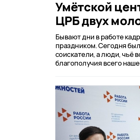
Умётской цент
ЦРБ двух мол
Бывают дни в работе кад
праздником. Сегодня был
соискатели, а люди, чьё 
благополучия всего наше