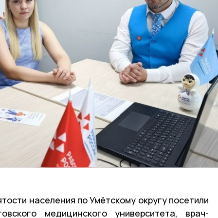
ятости населения по Умётскому округу посетили
товского медицинского университета,
врач-