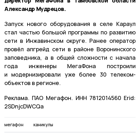
директор МегаФона в Тамбовской области
Александр Мудрецов.
Запуск нового оборудования в селе Караул
стал частью большой программы по развитию
сети в Инжавинском округе. Ранее оператор
провёл апгрейд сети в районе Воронинского
заповедника, а в общей сложности с начала
года инженеры МегаФона построили
и модернизировали уже более 30 телеком-
объектов в регионе.
Реклама. ПАО Мегафон. ИНН 7812014560 Erid:
2SDnjcDWCQa
мегафон
каникулы