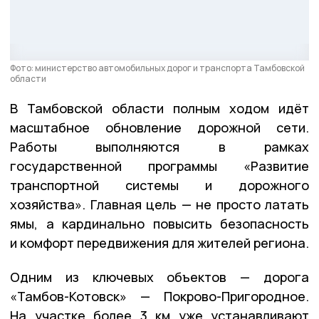
Фото: министерство автомобильных дорог и транспорта Тамбовской
области
В
Тамбовской области
полным ходом идёт
масштабное обновление дорожной сети.
Работы выполняются в рамках
государственной программы
«Развитие
транспортной системы и дорожного
хозяйства»
. Главная цель — не просто латать
ямы, а кардинально повысить безопасность
и комфорт передвижения для жителей региона.
Одним из ключевых объектов — д
орога
«Тамбов-Котовск» — Покрово-Пригородное.
Н
а участке более 3 км уже устанавливают