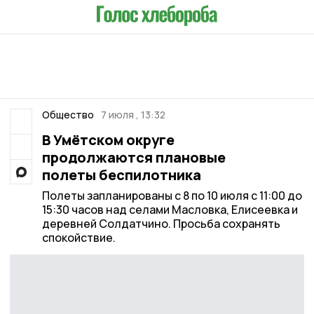
Общество
7 июля , 13:32
В Умётском округе
продолжаются плановые
полеты беспилотника
Полеты запланированы с 8 по 10 июля с 11:00 до
15:30 часов над селами Масловка, Елисеевка и
деревней Солдатчино. Просьба сохранять
спокойствие.