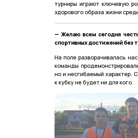
турниры играют ключевую ро
здорового образа жизни сред
— Желаю всем сегодня честн
спортивных достижений без т
На поле разворачивалась нас
команды продемонстрировали
но и несгибаемый характер. С
к кубку не будет ни для кого.