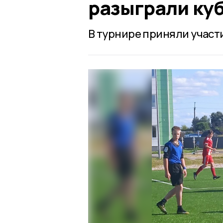
разыграли куб
В турнире приняли участ