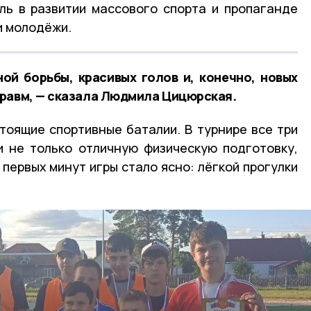
ль в развитии массового спорта и пропаганде
и молодёжи.
ой борьбы, красивых голов и, конечно, новых
равм, — сказала Людмила Цицюрская.
тоящие спортивные баталии. В турнире все три
 не только отличную физическую подготовку,
 первых минут игры стало ясно: лёгкой прогулки