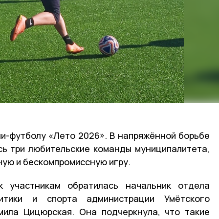
ни-футболу «Лето 2026». В напряжённой борьбе
сь три любительские команды муниципалитета,
ую и бескомпромиссную игру.
к участникам обратилась начальник отдела
итики и спорта администрации Умётского
мила Цицюрская. Она подчеркнула, что такие