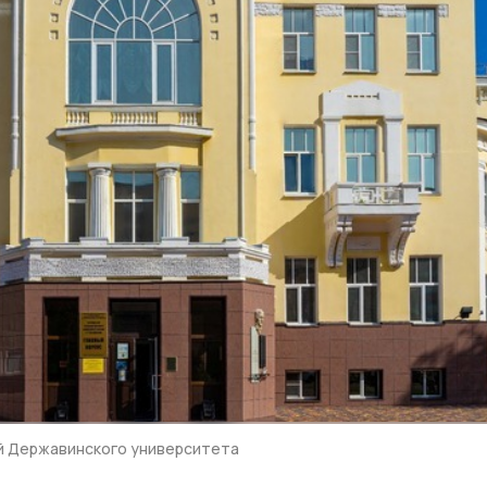
й Державинского университета