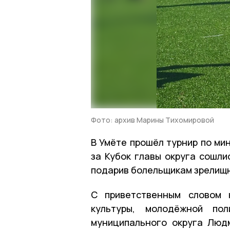
Фото: архив Марины Тихомировой
В Умёте прошёл турнир по ми
за Кубок главы округа сошли
подарив болельщикам зрелищн
С приветственным словом 
культуры, молодёжной пол
муниципального округа Люд