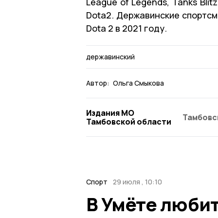
League of Legends, Tanks Blitz
Dota2. Державинские спортсм
Dota 2 в 2021 году.
державинский
Автор:
Ольга Смыкова
Издания МО
Тамбовс
Тамбовской области
Спорт
29 июля , 10:10
В Умёте люби