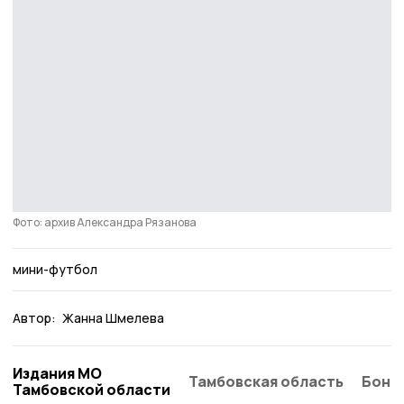
Фото: архив Александра Рязанова
мини-футбол
Автор:
Жанна Шмелева
Издания МО
Тамбовская область
Бонд
Тамбовской области