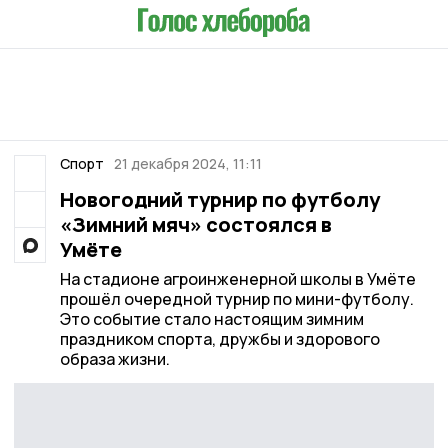
Спорт
21 декабря 2024, 11:11
Новогодний турнир по футболу
«Зимний мяч» состоялся в
Умёте
На стадионе агроинженерной школы в Умёте
прошёл очередной турнир по мини-футболу.
Это событие стало настоящим зимним
праздником спорта, дружбы и здорового
образа жизни.