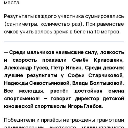
места.
Результаты каждого участника суммировались
(сантиметры, количество раз). При равенстве
очков учитывалось время в беге на 10 метров.
— Среди мальчиков наивысшие силу, ловкость
и скорость показали Семён Кривошеин,
Александр Гусев, Пётр Ильин. Среди девочек
лучшие результаты у Софьи Старчиковой,
Надежды Севостьяновой, Влады Болтышовой.
Все молодцы, растёт достойная смена
спортсменов! — говорит директор детской
юношеской спортшколы Игорь Глебов.
Победители и призёры награждены грамотами
администрации Умётского муниципального