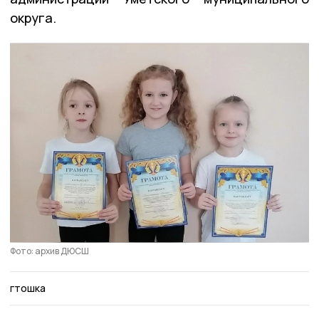
округа.
Фото: архив ДЮСШ
гтошка