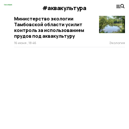
#аквакультура
Министерство экологии
Тамбовской области усилит
контроль за использованием
прудов под аквакультуру
16 июня , 18:46
Экология