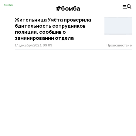
#бомба
Жительница Умёта проверила
бдительность сотрудников
полиции, сообщив о
заминировании отдела
17 декабря 2023, 09:09
Происшествие