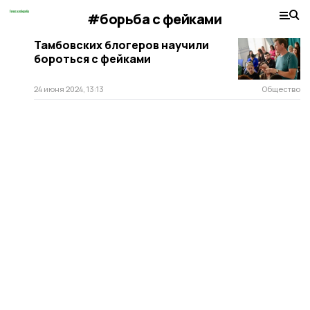
#борьба с фейками
Тамбовских блогеров научили
бороться с фейками
24 июня 2024, 13:13
Общество