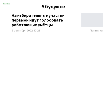
#будущее
На избирательные участки
первыми идут голосовать
работающие умётцы
9 сентября 2022, 10:28
Политика