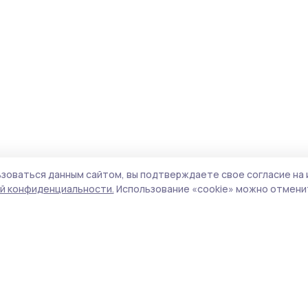
зоваться данным сайтом, вы подтверждаете свое согласие на 
й конфиденциальности.
Использование «cookie» можно отменит
Учредитель и издатель:
ООО «Издательский
Поли
дом «Тамбов»
Сай
Адрес редакции:
392000, Тамбовская обл.,
coo
г.Тамбов, ш. Моршанское, д.14а
сай
Номер телефона редакции:
8 (4752) 45-05-
испо
76
нас
Электронная почта редакции:
конф