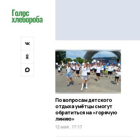
По вопросам детского
отдыха умётцы смогут
обратиться на «горячую
линию»
12 мая , 17:17