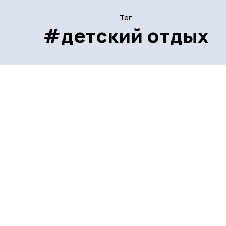
Тег
#детский отдых