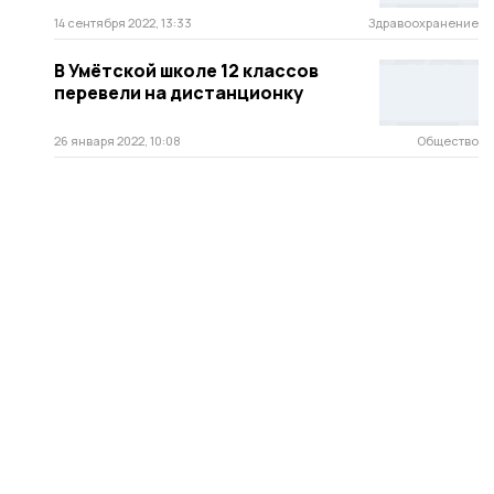
14 сентября 2022, 13:33
Здравоохранение
В Умётской школе 12 классов
перевели на дистанционку
26 января 2022, 10:08
Общество