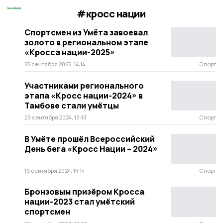
#кросс нации
Спортсмен из Умёта завоевал
золото в региональном этапе
«Кросса нации-2025»
25 сентября 2025, 14:14
Спорт
Участниками регионального
этапа «Кросс нации-2024» в
Тамбове стали умётцы
23 сентября 2024, 13:13
Спорт
В Умёте прошёл Всероссийский
День бега «Кросс Нации – 2024»
19 сентября 2024, 14:14
Спорт
Бронзовым призёром Кросса
нации-2023 стал умётский
спортсмен