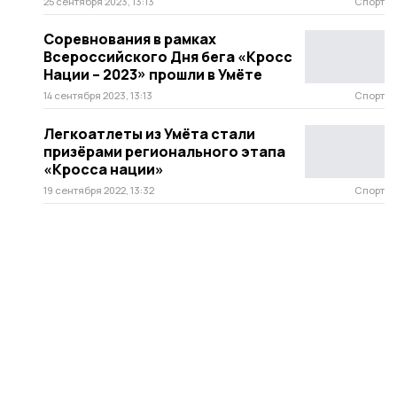
25 сентября 2023, 13:13
Спорт
Соревнования в рамках
Всероссийского Дня бега «Кросс
Нации – 2023» прошли в Умёте
14 сентября 2023, 13:13
Спорт
Легкоатлеты из Умёта стали
призёрами регионального этапа
«Кросса нации»
19 сентября 2022, 13:32
Спорт