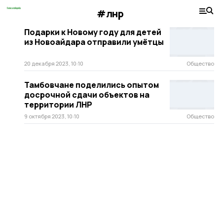
#лнр
Подарки к Новому году для детей
из Новоайдара отправили умётцы
20 декабря 2023, 10:10
Общество
Тамбовчане поделились опытом
досрочной сдачи объектов на
территории ЛНР
9 октября 2023, 10:10
Общество