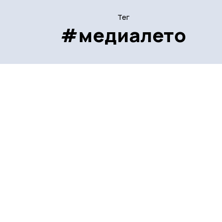
Тег
#медиалето