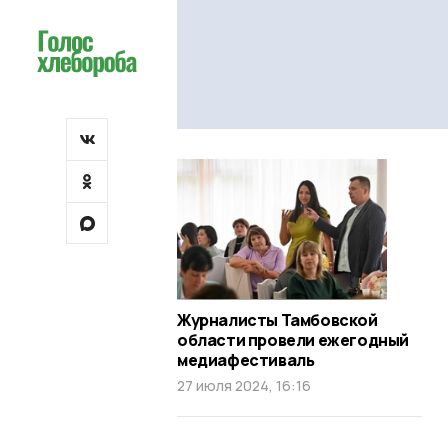
Журналисты Тамбовской
области провели ежегодный
медиафестиваль
27 июля 2024, 16:16