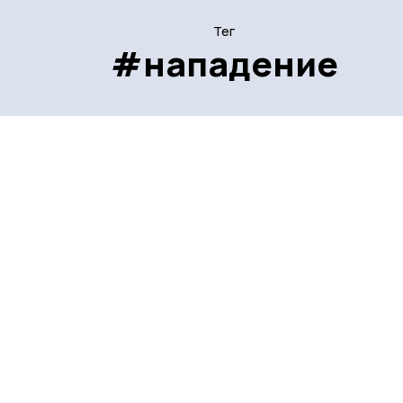
Тег
#нападение